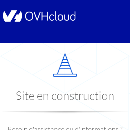
Site en construction
Besoin d'assistance ou d'informations ?